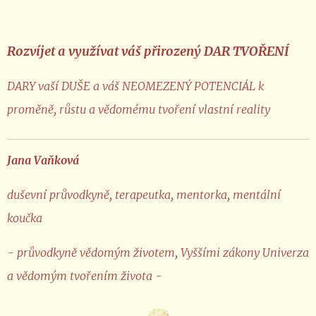
Rozvíjet a využívat váš přirozený DAR TVOŘENÍ
DARY vaší DUŠE a váš NEOMEZENÝ POTENCIÁL k
proměně, růstu a vědomému tvoření vlastní reality
Jana Vaňková
duševní průvodkyně, terapeutka, mentorka, mentální
koučka
- průvodkyně vědomým životem, Vyššími zákony Univerza
a vědomým tvořením života -