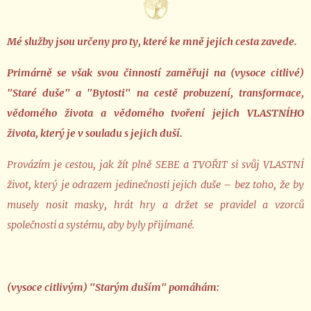
Mé služby jsou určeny pro ty, které ke mně jejich cesta zavede.
Primárně se však svou činností zaměřuji na (vysoce citlivé)
"Staré duše" a "Bytosti" na cestě probuzení, transformace,
vědomého života a vědomého tvoření jejich VLASTNÍHO
života, který je v souladu s jejich duší.
Provázím je cestou, jak žít plně SEBE a TVOŘIT si svůj VLASTNÍ
život, který je odrazem jedinečnosti jejich duše – bez toho, že
by
musely nosit masky, hrát hry a držet se pravidel a vzorců
společnosti a systému, aby byly přijímané.
(vysoce citlivým) "Starým duším" pomáhám: