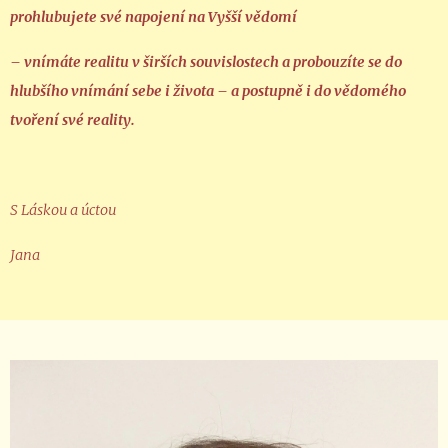
prohlubujete své napojení na Vyšší vědomí
– vnímáte realitu v širších souvislostech a probouzíte se do
hlubšího vnímání sebe i života – a postupně i do vědomého
tvoření své reality.
S Láskou a úctou
Jana