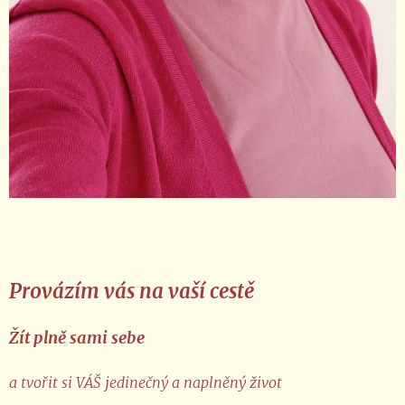
Provázím vás na vaší cestě
Žít plně sami sebe
a tvořit si VÁŠ jedinečný a naplněný život