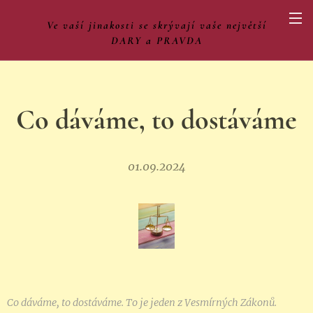
Ve vaší jinakosti se skrývají vaše největší
DARY a PRAVDA
Co dáváme, to dostáváme
01.09.2024
Co dáváme, to dostáváme.
To je jeden z Vesmírných Zákonů.